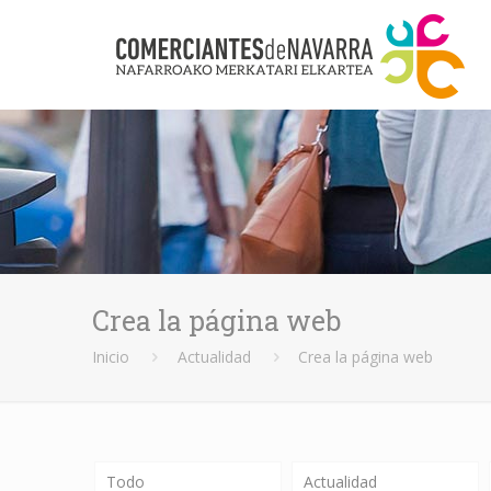
Crea la página web
Inicio
Actualidad
Crea la página web
Todo
Actualidad