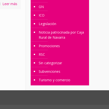
Leer más
GN
ICO
Legislación
Noticia patrocinada por Caja
Rural de Navarra
Promociones
RSC
Sin categorizar
Subvenciones
Turismo y comercio