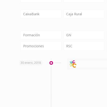
CaixaBank
Caja Rural
Formación
GN
Promociones
RSC
30 enero, 2018