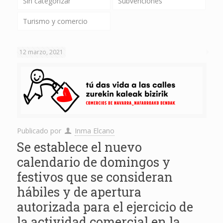
Sin categorizar
Subvenciones
Turismo y comercio
12 marzo, 2021
Publicado por
Inma Elcano
Se establece el nuevo
calendario de domingos y
festivos que se consideran
hábiles y de apertura
autorizada para el ejercicio de
la actividad comercial en la