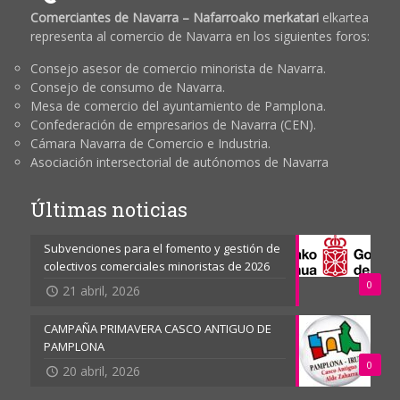
Comerciantes de Navarra – Nafarroako merkatari
elkartea
representa al comercio de Navarra en los siguientes foros:
Consejo asesor de comercio minorista de Navarra.
Consejo de consumo de Navarra.
Mesa de comercio del ayuntamiento de Pamplona.
Confederación de empresarios de Navarra (CEN).
Cámara Navarra de Comercio e Industria.
Asociación intersectorial de autónomos de Navarra
Últimas noticias
Subvenciones para el fomento y gestión de
colectivos comerciales minoristas de 2026
0
21 abril, 2026
CAMPAÑA PRIMAVERA CASCO ANTIGUO DE
PAMPLONA
0
20 abril, 2026