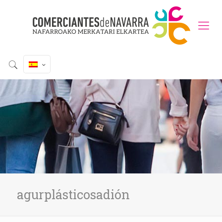
agurplásticosadión