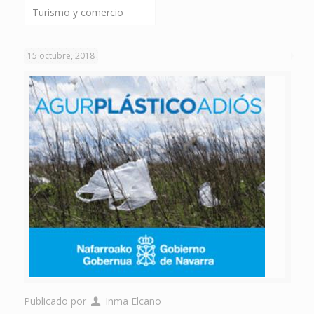
Turismo y comercio
15 octubre, 2018
Publicado por
Inma Elcano