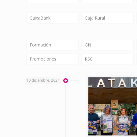
CaixaBank
Caja Rural
Formación
GN
Promociones
RSC
10 diciembre, 2024