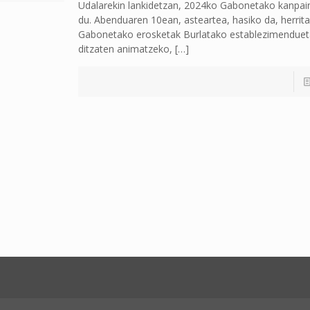
Udalarekin lankidetzan, 2024ko Gabonetako kanpai
du. Abenduaren 10ean, asteartea, hasiko da, herrita
Gabonetako erosketak Burlatako establezimenduet
ditzaten animatzeko,
[…]