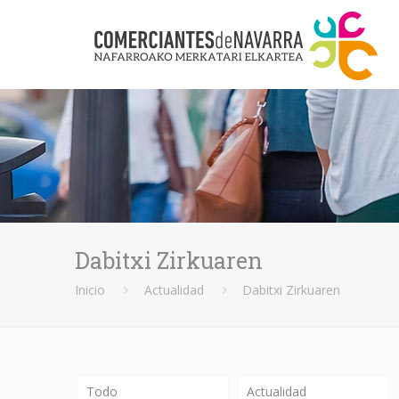
Dabitxi Zirkuaren
Inicio
Actualidad
Dabitxi Zirkuaren
Todo
Actualidad