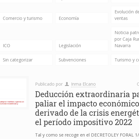
Evolución de
Comercio y turismo
Economía
ventas
Noticia pat
por Caja Ru
ICO
Legislación
Navarra
Sin categorizar
Subvenciones
Turismo y 
Publicado por
Inma Elcano
C
Deducción extraordinaria p
paliar el impacto económic
derivado de la crisis energé
el período impositivo 2022
Tal y como se recoge en el DECRETOLEY FORAL 1/