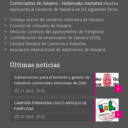
Comerciantes de Navarra – Nafarroako merkatari
elkartea
representa al comercio de Navarra en los siguientes foros:
Consejo asesor de comercio minorista de Navarra.
Consejo de consumo de Navarra.
Mesa de comercio del ayuntamiento de Pamplona.
Confederación de empresarios de Navarra (CEN).
Cámara Navarra de Comercio e Industria.
Asociación intersectorial de autónomos de Navarra
Últimas noticias
Subvenciones para el fomento y gestión de
colectivos comerciales minoristas de 2026
0
21 abril, 2026
CAMPAÑA PRIMAVERA CASCO ANTIGUO DE
PAMPLONA
0
20 abril, 2026