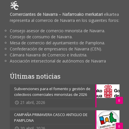
Comerciantes de Navarra – Nafarroako merkatari
elkartea
representa al comercio de Navarra en los siguientes foros:
Consejo asesor de comercio minorista de Navarra.
Consejo de consumo de Navarra.
Mesa de comercio del ayuntamiento de Pamplona.
Confederación de empresarios de Navarra (CEN).
Cámara Navarra de Comercio e Industria.
Asociación intersectorial de autónomos de Navarra
Últimas noticias
Subvenciones para el fomento y gestión de
colectivos comerciales minoristas de 2026
0
21 abril, 2026
CAMPAÑA PRIMAVERA CASCO ANTIGUO DE
PAMPLONA
0
20 abril, 2026