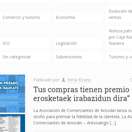
Evolución de
Comercio y turismo
Economía
ventas
Noticia pat
por Caja Ru
ICO
Legislación
Navarra
Sin categorizar
Subvenciones
Turismo y 
Publicado por
Inma Elcano
C
Tus compras tienen premio 
erosketaek irabazidun dira”
La Asociación de Comerciantes de Ansoáin lanza 
otoño para premiar la fidelidad de la clientela. La A
Comerciantes de Ansoáin – Antsoaingo
[…]