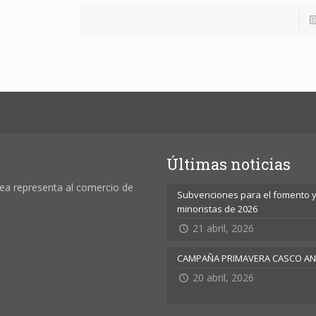
Últimas noticias
ea representa al comercio de
Subvenciones para el fomento y 
minoristas de 2026
21 abril, 2026
CAMPAÑA PRIMAVERA CASCO A
20 abril, 2026