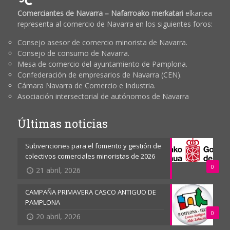
Comerciantes de Navarra – Nafarroako merkatari
elkartea
representa al comercio de Navarra en los siguientes foros:
Consejo asesor de comercio minorista de Navarra.
Consejo de consumo de Navarra.
Mesa de comercio del ayuntamiento de Pamplona.
Confederación de empresarios de Navarra (CEN).
Cámara Navarra de Comercio e Industria.
Asociación intersectorial de autónomos de Navarra
Últimas noticias
Subvenciones para el fomento y gestión de
colectivos comerciales minoristas de 2026
0
21 abril, 2026
CAMPAÑA PRIMAVERA CASCO ANTIGUO DE
PAMPLONA
0
20 abril, 2026