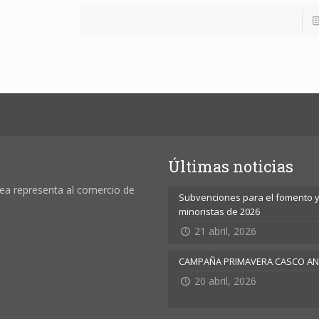
Últimas noticias
ea representa al comercio de
Subvenciones para el fomento y 
minoristas de 2026
21 abril, 2026
CAMPAÑA PRIMAVERA CASCO A
20 abril, 2026