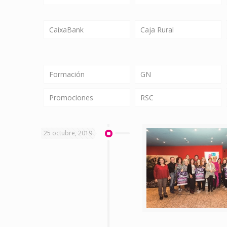
CaixaBank
Caja Rural
Formación
GN
Promociones
RSC
25 octubre, 2019