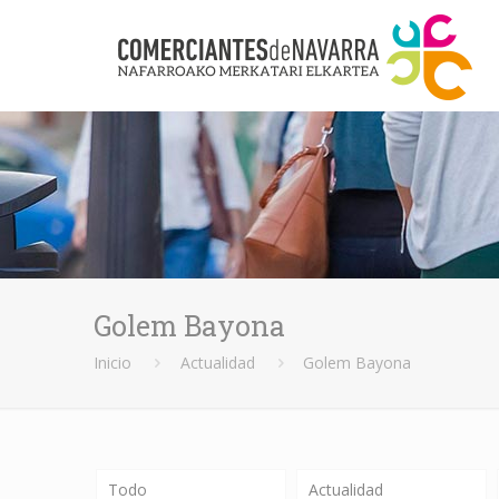
Golem Bayona
Inicio
Actualidad
Golem Bayona
Todo
Actualidad