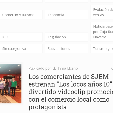
Evolución de
Comercio y turismo
Economía
ventas
Noticia pat
por Caja Ru
ICO
Legislación
Navarra
Sin categorizar
Subvenciones
Turismo y 
Publicado por
Inma Elcano
C
Los comerciantes de SJEM
estrenan “Los locos años 10”
divertido videoclip promoci
con el comercio local como
protagonista.