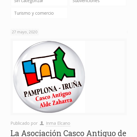
Sin categorizar
Subvenciones
Turismo y comercio
27 mayo, 2020
Publicado por
Inma Elcano
La Asociación Casco Antiguo de