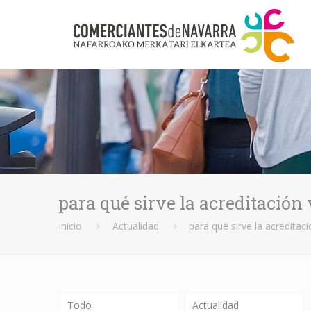
para qué sirve la acreditación
Inicio
Actualidad
para qué sirve la acreditaci
Todo
Actualidad