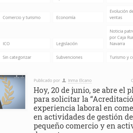
Evolución de
Comercio y turismo
Economía
ventas
Noticia pat
por Caja Ru
ICO
Legislación
Navarra
Sin categorizar
Subvenciones
Turismo y 
Publicado por
Inma Elcano
C
Hoy, 20 de junio, se abre el p
para solicitar la “Acreditaci
experiencia laboral en come
en actividades de gestión de
pequeño comercio y en acti