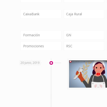
CaixaBank
Caja Rural
Formación
GN
Promociones
RSC
20 junio, 2019