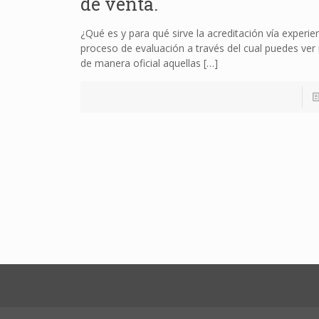
de venta.
¿Qué es y para qué sirve la acreditación vía experie
proceso de evaluación a través del cual puedes ver
de manera oficial aquellas
[…]