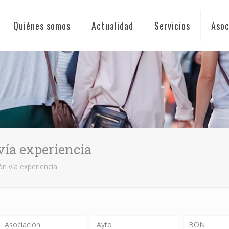
Quiénes somos
Actualidad
Servicios
Asoc
 vía experiencia
ón vía experiencia
Asociación
Ayto
BON