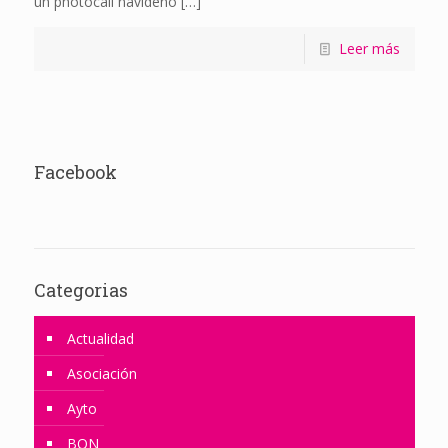
un photocall navideño
[…]
Leer más
Facebook
Categorias
Actualidad
Asociación
Ayto
BON