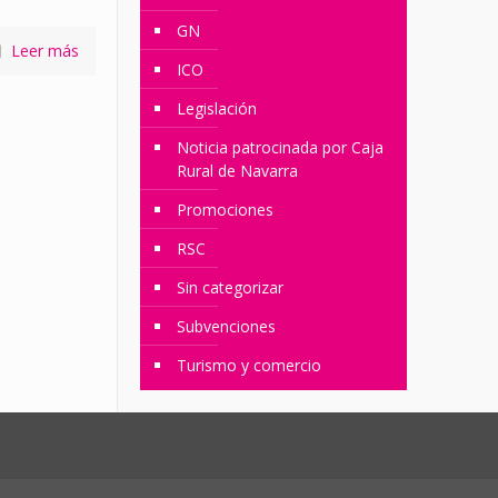
GN
Leer más
ICO
Legislación
Noticia patrocinada por Caja
Rural de Navarra
Promociones
RSC
Sin categorizar
Subvenciones
Turismo y comercio