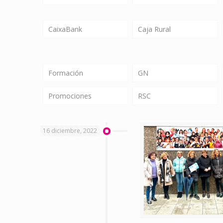
CaixaBank
Caja Rural
Formación
GN
Promociones
RSC
16 diciembre, 2022