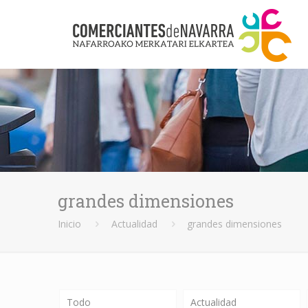
grandes dimensiones
Inicio
Actualidad
grandes dimensiones
Todo
Actualidad