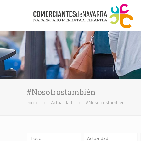
#Nosotrostambién
Inicio
Actualidad
#Nosotrostambién
Todo
Actualidad