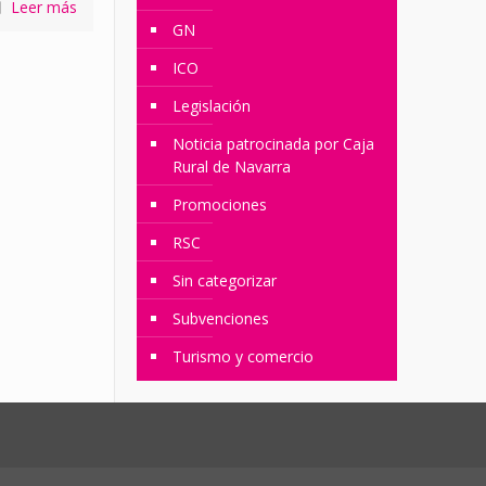
Leer más
GN
ICO
Legislación
Noticia patrocinada por Caja
Rural de Navarra
Promociones
RSC
Sin categorizar
Subvenciones
Turismo y comercio