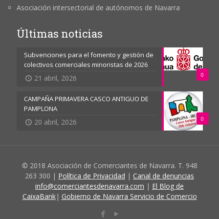
Asociación intersectorial de autónomos de Navarra
Últimas noticias
Subvenciones para el fomento y gestión de
colectivos comerciales minoristas de 2026
0
21 abril, 2026
CAMPAÑA PRIMAVERA CASCO ANTIGUO DE
PAMPLONA
0
20 abril, 2026
© 2018 Asociación de Comerciantes de Navarra. T. 948
263 300 |
Política de Privacidad
|
Canal de denuncias
info@comerciantesdenavarra.com
|
El Blog de
CaixaBank
|
Gobierno de Navarra Servicio de Comercio