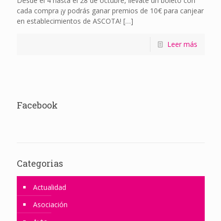
Desde el 4 hasta el 28 de octubre, llévate un boleto con
cada compra ¡y podrás ganar premios de 10€ para canjear
en establecimientos de ASCOTA!
[…]
Leer más
Facebook
Categorias
Actualidad
Asociación