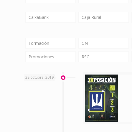
CaixaBank
Caja Rural
Formación
GN
Promociones
RSC
28 octubre, 2019