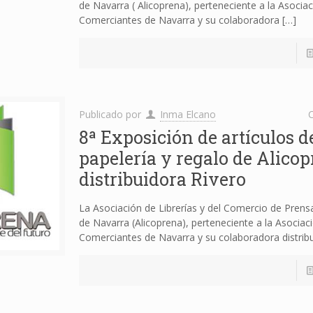
de Navarra ( Alicoprena), perteneciente a la Asocia
Comerciantes de Navarra y su colaboradora
[…]
Publicado por
Inma Elcano
C
8ª Exposición de artículos d
papelería y regalo de Alico
distribuidora Rivero
La Asociación de Librerías y del Comercio de Prens
de Navarra (Alicoprena), perteneciente a la Asociac
Comerciantes de Navarra y su colaboradora distrib