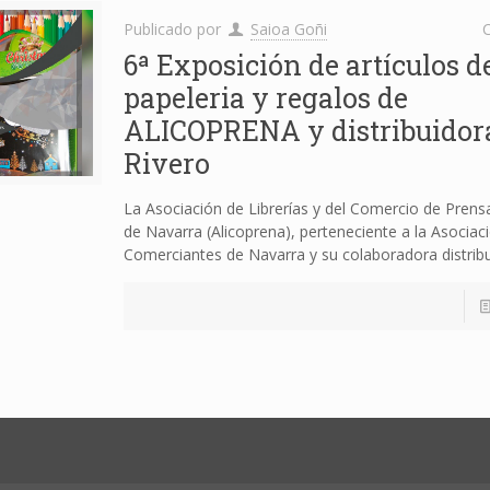
Publicado por
Saioa Goñi
C
6ª Exposición de artículos d
papeleria y regalos de
ALICOPRENA y distribuidor
Rivero
La Asociación de Librerías y del Comercio de Prens
de Navarra (Alicoprena), perteneciente a la Asociaci
Comerciantes de Navarra y su colaboradora distrib