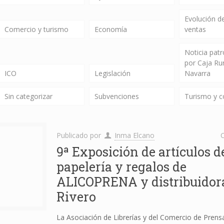
Evolución de
Comercio y turismo
Economía
ventas
Noticia pat
por Caja Ru
ICO
Legislación
Navarra
Sin categorizar
Subvenciones
Turismo y 
Publicado por
Inma Elcano
C
9ª Exposición de artículos d
papelería y regalos de
ALICOPRENA y distribuidor
Rivero
La Asociación de Librerías y del Comercio de Prens