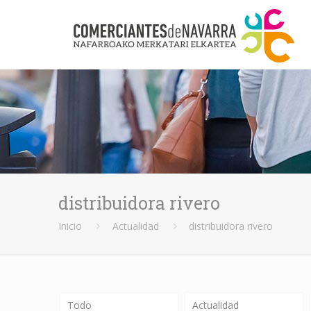
distribuidora rivero
Inicio
Actualidad
distribuidora rivero
Todo
Actualidad