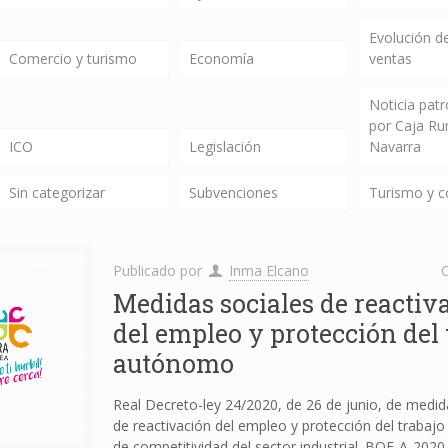
Evolución de
Comercio y turismo
Economía
ventas
Noticia pat
por Caja Ru
ICO
Legislación
Navarra
Sin categorizar
Subvenciones
Turismo y 
Publicado por
Inma Elcano
C
Medidas sociales de reactiv
del empleo y protección del 
autónomo
Real Decreto-ley 24/2020, de 26 de junio, de medid
de reactivación del empleo y protección del traba
de competitividad del sector industrial. BOE-A-202