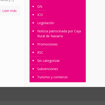
GN
Leer más
ICO
Legislación
Noticia patrocinada por Caja
Rural de Navarra
Promociones
RSC
Sin categorizar
Subvenciones
Turismo y comercio