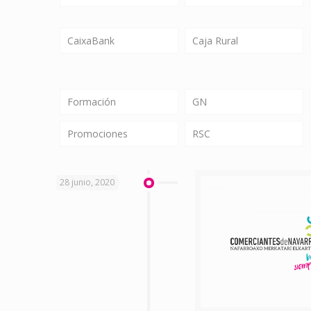
CaixaBank
Caja Rural
Formación
GN
Promociones
RSC
28 junio, 2020