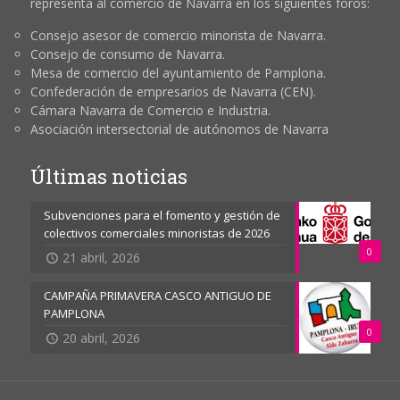
representa al comercio de Navarra en los siguientes foros:
Consejo asesor de comercio minorista de Navarra.
Consejo de consumo de Navarra.
Mesa de comercio del ayuntamiento de Pamplona.
Confederación de empresarios de Navarra (CEN).
Cámara Navarra de Comercio e Industria.
Asociación intersectorial de autónomos de Navarra
Últimas noticias
Subvenciones para el fomento y gestión de
colectivos comerciales minoristas de 2026
0
21 abril, 2026
CAMPAÑA PRIMAVERA CASCO ANTIGUO DE
PAMPLONA
0
20 abril, 2026