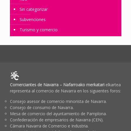
Sin categorizar
Subvenciones
Turismo y comercio
Comerciantes de Navarra – Nafarroako merkatari
elkartea
representa al comercio de Navarra en los siguientes foros:
Consejo asesor de comercio minorista de Navarra.
Consejo de consumo de Navarra.
Mesa de comercio del ayuntamiento de Pamplona.
Confederación de empresarios de Navarra (CEN).
Cámara Navarra de Comercio e Industria.