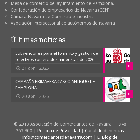
Mesa de comercio del ayuntamiento de Pamplona.
Confederación de empresarios de Navarra (CEN).
Cámara Navarra de Comercio e Industria.
Asociación intersectorial de autónomos de Navarra
Últimas noticias
Subvenciones para el fomento y gestión de
colectivos comerciales minoristas de 2026
0
21 abril, 2026
CAMPAÑA PRIMAVERA CASCO ANTIGUO DE
PAMPLONA
0
20 abril, 2026
© 2018 Asociación de Comerciantes de Navarra. T. 948
263 300 |
Política de Privacidad
|
Canal de denuncias
info@comerciantesdenavarra.com
|
El Blog de