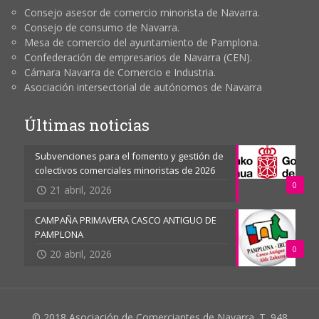
Consejo asesor de comercio minorista de Navarra.
Consejo de consumo de Navarra.
Mesa de comercio del ayuntamiento de Pamplona.
Confederación de empresarios de Navarra (CEN).
Cámara Navarra de Comercio e Industria.
Asociación intersectorial de autónomos de Navarra
Últimas noticias
Subvenciones para el fomento y gestión de
colectivos comerciales minoristas de 2026
0
21 abril, 2026
CAMPAÑA PRIMAVERA CASCO ANTIGUO DE
PAMPLONA
0
20 abril, 2026
© 2018 Asociación de Comerciantes de Navarra. T. 948