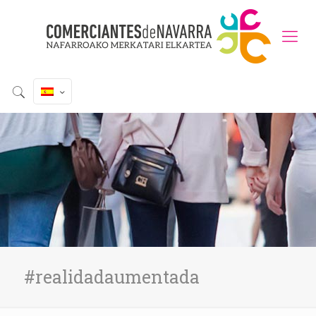
#realidadaumentada