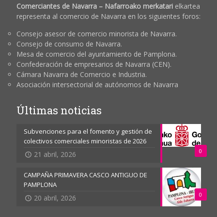
Comerciantes de Navarra – Nafarroako merkatari
elkartea
representa al comercio de Navarra en los siguientes foros:
Consejo asesor de comercio minorista de Navarra.
Consejo de consumo de Navarra.
Mesa de comercio del ayuntamiento de Pamplona.
Confederación de empresarios de Navarra (CEN).
Cámara Navarra de Comercio e Industria.
Asociación intersectorial de autónomos de Navarra
Últimas noticias
Subvenciones para el fomento y gestión de
colectivos comerciales minoristas de 2026
0
21 abril, 2026
CAMPAÑA PRIMAVERA CASCO ANTIGUO DE
PAMPLONA
0
20 abril, 2026