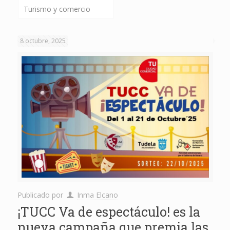
Turismo y comercio
8 octubre, 2025
Publicado por
Inma Elcano
¡TUCC Va de espectáculo! es la
nueva campaña que premia las