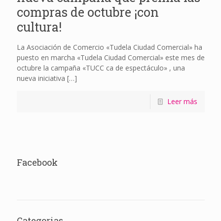
compras de octubre ¡con
cultura!
La Asociación de Comercio «Tudela Ciudad Comercial» ha
puesto en marcha «Tudela Ciudad Comercial» este mes de
octubre la campaña «TUCC ca de espectáculo» , una
nueva iniciativa
[…]
Leer más
Facebook
Categorias