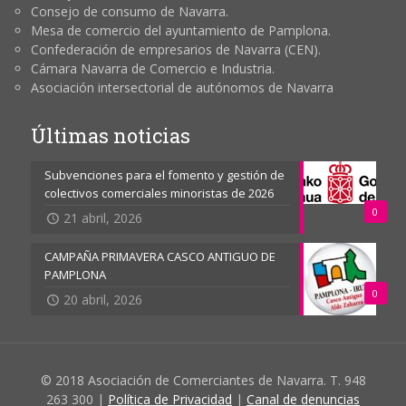
Consejo de consumo de Navarra.
Mesa de comercio del ayuntamiento de Pamplona.
Confederación de empresarios de Navarra (CEN).
Cámara Navarra de Comercio e Industria.
Asociación intersectorial de autónomos de Navarra
Últimas noticias
Subvenciones para el fomento y gestión de
colectivos comerciales minoristas de 2026
0
21 abril, 2026
CAMPAÑA PRIMAVERA CASCO ANTIGUO DE
PAMPLONA
0
20 abril, 2026
© 2018 Asociación de Comerciantes de Navarra. T. 948
263 300 |
Política de Privacidad
|
Canal de denuncias