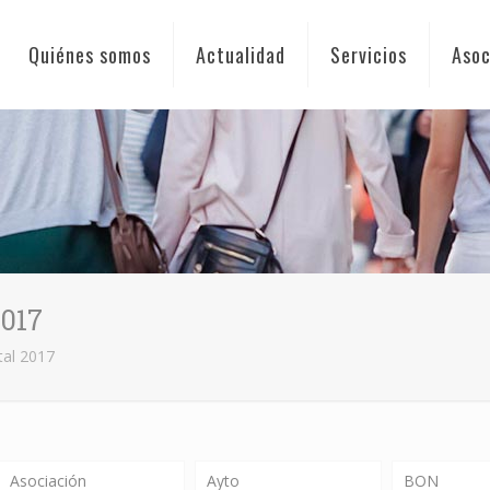
Quiénes somos
Actualidad
Servicios
Asoc
2017
tal 2017
Asociación
Ayto
BON