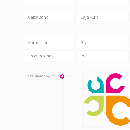
CaixaBank
Caja Rural
Formación
GN
Promociones
RSC
12 septiembre, 2017