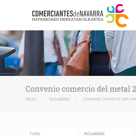
Convenio comercio del metal 
Inicio
Actualidad
Convenio comercio del me
Todo
Actualidad