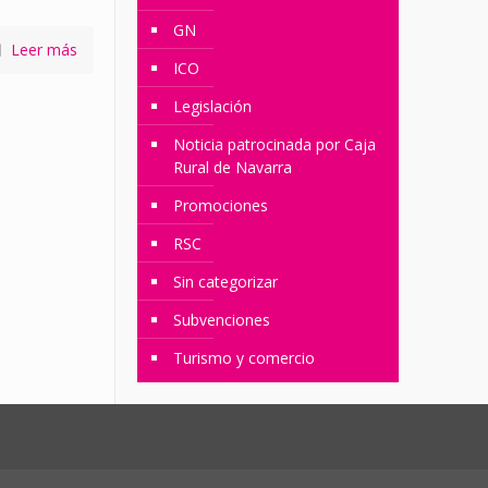
GN
Leer más
ICO
Legislación
Noticia patrocinada por Caja
Rural de Navarra
Promociones
RSC
Sin categorizar
Subvenciones
Turismo y comercio