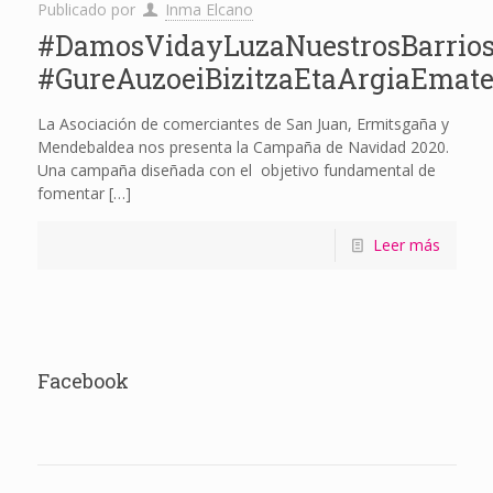
Publicado por
Inma Elcano
#DamosVidayLuzaNuestrosBarrios
#GureAuzoeiBizitzaEtaArgiaEmate
La Asociación de comerciantes de San Juan, Ermitsgaña y
Mendebaldea nos presenta la Campaña de Navidad 2020.
Una campaña diseñada con el objetivo fundamental de
fomentar
[…]
Leer más
Facebook