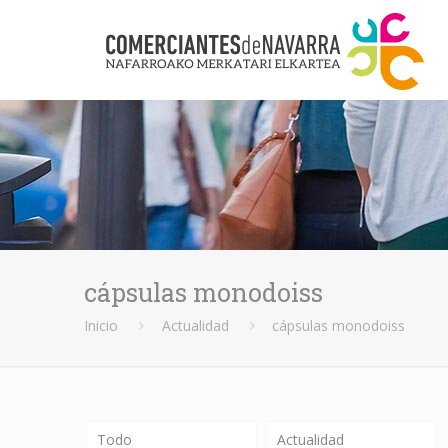
cápsulas monodoiss
Inicio
Actualidad
cápsulas monodoiss
Todo
Actualidad