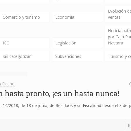
Evolución de
Comercio y turismo
Economía
ventas
Noticia pat
por Caja Ru
ICO
Legislación
Navarra
Sin categorizar
Subvenciones
Turismo y 
 Elcano
C
n hasta pronto, ¡es un hasta nunca!
 14/2018, de 18 de junio, de Residuos y su Fiscalidad desde el 3 de j
]