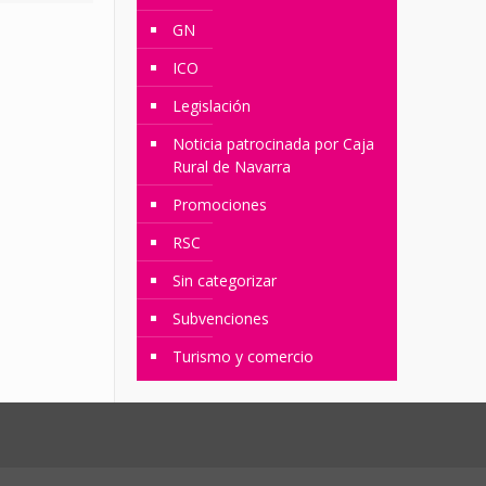
GN
ICO
Legislación
Noticia patrocinada por Caja
Rural de Navarra
Promociones
RSC
Sin categorizar
Subvenciones
Turismo y comercio