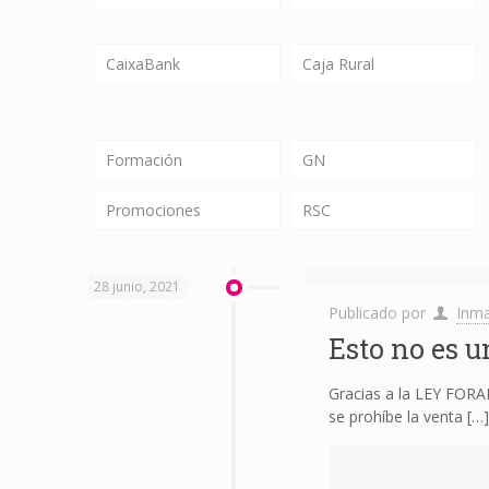
CaixaBank
Caja Rural
Formación
GN
Promociones
RSC
28 junio, 2021
Publicado por
Inma
Esto no es u
Gracias a la LEY FORAL
se prohíbe la venta
[…