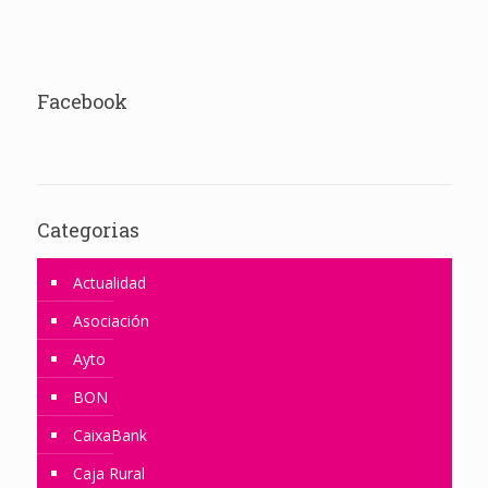
Facebook
Categorias
Actualidad
Asociación
Ayto
BON
CaixaBank
Caja Rural