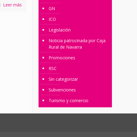
Leer más
GN
ICO
Legislación
Noticia patrocinada por Caja
Rural de Navarra
Promociones
RSC
Sin categorizar
Subvenciones
Turismo y comercio