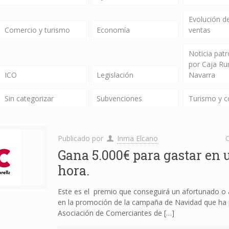
Evolución de
Comercio y turismo
Economía
ventas
Noticia pat
por Caja Ru
ICO
Legislación
Navarra
Sin categorizar
Subvenciones
Turismo y 
Publicado por
Inma Elcano
C
Gana 5.000€ para gastar en 
hora.
Este es el premio que conseguirá un afortunado o 
en la promoción de la campaña de Navidad que ha 
Asociación de Comerciantes de
[…]