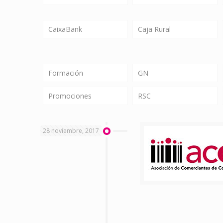
CaixaBank
Caja Rural
Formación
GN
Promociones
RSC
28 noviembre, 2017