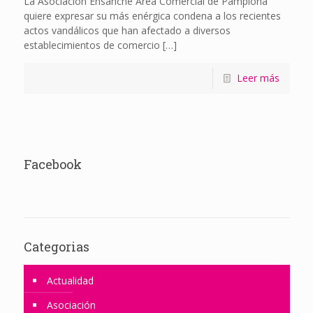
La Asociación Ensanche Área Comercial de Pamplona
quiere expresar su más enérgica condena a los recientes
actos vandálicos que han afectado a diversos
establecimientos de comercio
[…]
Leer más
Facebook
Categorias
Actualidad
Asociación