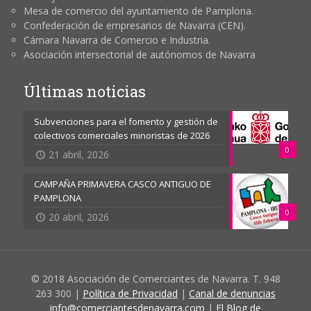
Mesa de comercio del ayuntamiento de Pamplona.
Confederación de empresarios de Navarra (CEN).
Cámara Navarra de Comercio e Industria.
Asociación intersectorial de autónomos de Navarra
Últimas noticias
Subvenciones para el fomento y gestión de
colectivos comerciales minoristas de 2026
0
21 abril, 2026
CAMPAÑA PRIMAVERA CASCO ANTIGUO DE
PAMPLONA
0
20 abril, 2026
© 2018 Asociación de Comerciantes de Navarra. T. 948
263 300 |
Política de Privacidad
|
Canal de denuncias
info@comerciantesdenavarra.com
|
El Blog de