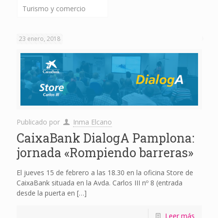
Turismo y comercio
23 enero, 2018
Publicado por
Inma Elcano
CaixaBank DialogA Pamplona:
jornada «Rompiendo barreras»
El jueves 15 de febrero a las 18.30 en la oficina Store de
CaixaBank situada en la Avda. Carlos III nº 8 (entrada
desde la puerta en
[…]
Leer más