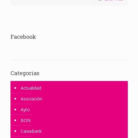
Facebook
Categorias
Actualidad
Asociación
Ayto
BON
CaixaBank