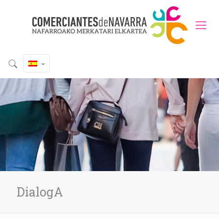
DialogA