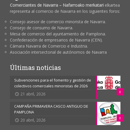
Comerciantes de Navarra – Nafarroako merkatari
elkartea
representa al comercio de Navarra en los siguientes foros:
Consejo asesor de comercio minorista de Navarra.
Consejo de consumo de Navarra.
Mesa de comercio del ayuntamiento de Pamplona.
Confederación de empresarios de Navarra (CEN).
Cámara Navarra de Comercio e Industria.
Asociación intersectorial de autónomos de Navarra
Últimas noticias
Subvenciones para el fomento y gestión de
colectivos comerciales minoristas de 2026
0
21 abril, 2026
CAMPAÑA PRIMAVERA CASCO ANTIGUO DE
PAMPLONA
0
20 abril, 2026