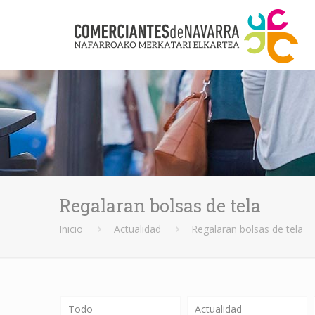
Regalaran bolsas de tela
Inicio
Actualidad
Regalaran bolsas de tela
Todo
Actualidad