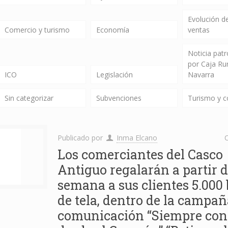
Evolución de
Comercio y turismo
Economía
ventas
Noticia pat
por Caja Ru
ICO
Legislación
Navarra
Sin categorizar
Subvenciones
Turismo y 
Publicado por
Inma Elcano
C
Los comerciantes del Casco
Antiguo regalarán a partir d
semana a sus clientes 5.000 
de tela, dentro de la campañ
comunicación “Siempre cont