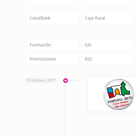
CaixaBank
Caja Rural
Formación
GN
Promociones
RSC
19 octubre, 2017