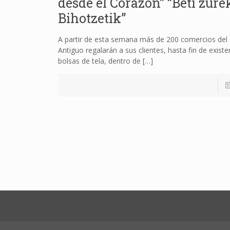
desde el Corazón” “Beti zure
Bihotzetik”
A partir de esta semana más de 200 comercios del
Antiguo regalarán a sus clientes, hasta fin de existe
bolsas de tela, dentro de
[…]