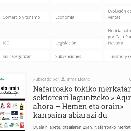
Evolución de
Comercio y turismo
Economía
ventas
Noticia pat
por Caja Ru
ICO
Legislación
Navarra
Sin categorizar
Subvenciones
Turismo y 
Publicado por
Inma Elcano
C
Nafarroako tokiko merkatar
sektoreari laguntzeko » Aqu
ahora – Hemen eta orain»
kanpaina abiarazi du
Duela hilabete, otsailaren 26an, Nafarroako Merkat