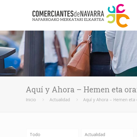
Aquí y Ahora – Hemen eta ora
Inicio
Actualidad
Aquí y Ahora – Hemen eta 
Todo
Actualidad