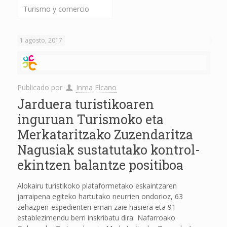
Turismo y comercio
1 agosto, 2017
Publicado por
Inma Elcano
Jarduera turistikoaren
inguruan Turismoko eta
Merkataritzako Zuzendaritza
Nagusiak sustatutako kontrol-
ekintzen balantze positiboa
Alokairu turistikoko plataformetako eskaintzaren
jarraipena egiteko hartutako neurrien ondorioz, 63
zehazpen-espedienteri eman zaie hasiera eta 91
establezimendu berri inskribatu dira Nafarroako