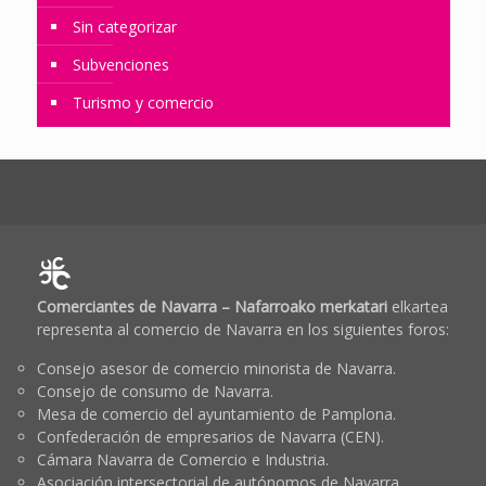
Sin categorizar
Subvenciones
Turismo y comercio
Comerciantes de Navarra – Nafarroako merkatari
elkartea
representa al comercio de Navarra en los siguientes foros:
Consejo asesor de comercio minorista de Navarra.
Consejo de consumo de Navarra.
Mesa de comercio del ayuntamiento de Pamplona.
Confederación de empresarios de Navarra (CEN).
Cámara Navarra de Comercio e Industria.
Asociación intersectorial de autónomos de Navarra