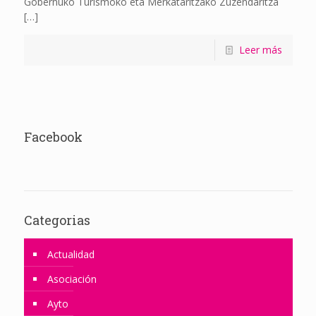
Gobernuko Turismoko eta Merkataritzako Zuzendaritza
[…]
Leer más
Facebook
Categorias
Actualidad
Asociación
Ayto