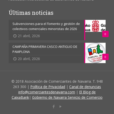
Últimas noticias
Subvenciones para el fomento y gestión de
colectivos comerciales minoristas de 2026
0
21 abril, 2026
CAMPAÑA PRIMAVERA CASCO ANTIGUO DE
PAMPLONA
0
20 abril, 2026
© 2018 Asociación de Comerciantes de Navarra. T. 948
263 300 |
Política de Privacidad
|
Canal de denuncias
info@comerciantesdenavarra.com
|
El Blog de
CaixaBank
|
Gobierno de Navarra Servicio de Comercio