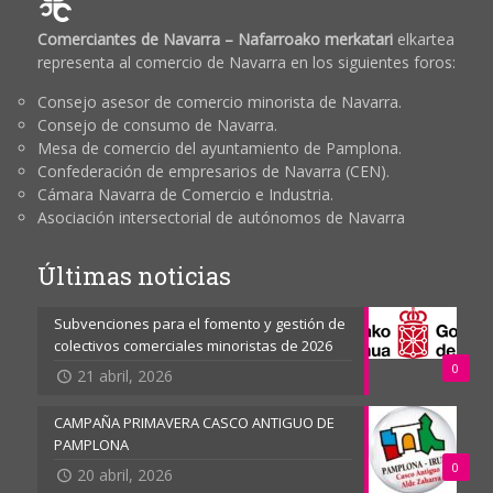
Comerciantes de Navarra – Nafarroako merkatari
elkartea
representa al comercio de Navarra en los siguientes foros:
Consejo asesor de comercio minorista de Navarra.
Consejo de consumo de Navarra.
Mesa de comercio del ayuntamiento de Pamplona.
Confederación de empresarios de Navarra (CEN).
Cámara Navarra de Comercio e Industria.
Asociación intersectorial de autónomos de Navarra
Últimas noticias
Subvenciones para el fomento y gestión de
colectivos comerciales minoristas de 2026
0
21 abril, 2026
CAMPAÑA PRIMAVERA CASCO ANTIGUO DE
PAMPLONA
0
20 abril, 2026