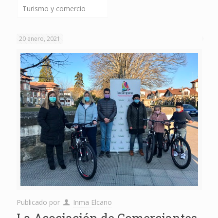
Turismo y comercio
20 enero, 2021
Publicado por
Inma Elcano