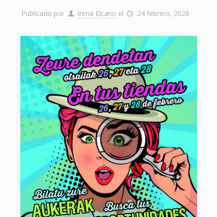
Publicado por
Inma Elcano
el
24 febrero, 2026