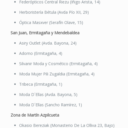
Federópticos Central Riezu (Iñigo Arista, 14)
Herboristería Bétula (Avda Pío XII, 29)
Óptica Masxver (Serafín Olave, 15)
San Juan, Ermitagaña y Mendebaldea
Asiry Outlet (Avda. Bayona, 24)
Adorno (Ermitagaña, 4)
Silvanir Moda y Cosmético (Ermitagaña, 4)
Moda Mujer Pili Zugaldia (Ermitagaña, 4)
Tribeca (Ermitagaña, 1)
Moda D´Ellas (Avda. Bayona, 5)
Moda D´Ellas (Sancho Ramírez, 1)
Zona de Martín Azpilcueta
Okasio Bereziak (Monasterio De La Olliva 23, Bajo)