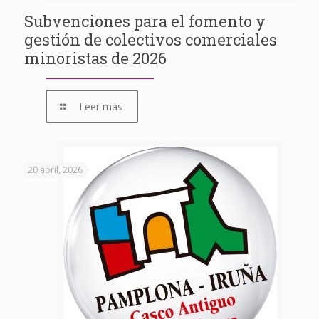
ventana
nueva)
Subvenciones para el fomento y
gestión de colectivos comerciales
minoristas de 2026
Leer más
20 abril, 2026