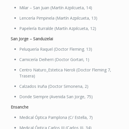
Milar – San Juan (Martín Azpilcueta, 14)
Lencería Pimpinela (Martín Azpilcueta, 13)
Papelería Iturralde (Martín Azpilcueta, 12)
San Jorge – Sanduzelai
Peluquería Raquel (Doctor Fleming. 13)
Carnicería Deiherri (Doctor Gortari, 1)
Centro Naturo_Estetica Neroli (Doctor Fleming 7,
Trasera)
Calzados Iruña (Doctor Simonena, 2)
Donde Siempre (Avenida San Jorge, 75)
Ensanche
Medical Óptica Pamplona (C/ Estella, 7)
Medical Óptica Carlos III (Carlos III, 34)